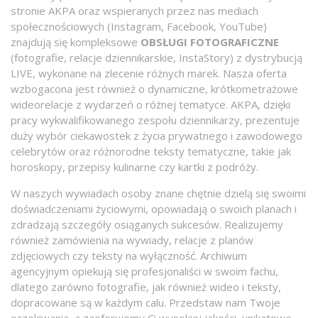
stronie AKPA oraz wspieranych przez nas mediach
społecznościowych (Instagram, Facebook, YouTube)
znajdują się kompleksowe
OBSŁUGI FOTOGRAFICZNE
(fotografie, relacje dziennikarskie, InstaStory) z dystrybucją
LIVE, wykonane na zlecenie różnych marek. Nasza oferta
wzbogacona jest również o dynamiczne, krótkometrażowe
wideorelacje z wydarzeń o różnej tematyce. AKPA, dzięki
pracy wykwalifikowanego zespołu dziennikarzy, prezentuje
duży wybór ciekawostek z życia prywatnego i zawodowego
celebrytów oraz różnorodne teksty tematyczne, takie jak
horoskopy, przepisy kulinarne czy kartki z podróży.
W naszych wywiadach osoby znane chętnie dzielą się swoimi
doświadczeniami życiowymi, opowiadają o swoich planach i
zdradzają szczegóły osiąganych sukcesów. Realizujemy
również zamówienia na wywiady, relacje z planów
zdjęciowych czy teksty na wyłączność. Archiwum
agencyjnym opiekują się profesjonaliści w swoim fachu,
dlatego zarówno fotografie, jak również wideo i teksty,
dopracowane są w każdym calu. Przedstaw nam Twoje