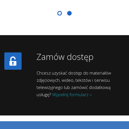
Zamów dostęp
Chcesz uzyskać dostęp do materiałów
zdjęciowych, wideo, tekstów i serwisu
telewizyjnego lub zamówić dodatkową
usługę?
Wypełnij formularz ››