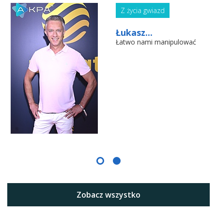
Z życia gwiazd
Łukasz...
Łatwo nami manipulować
Zobacz wszystko