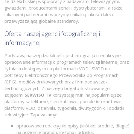
że dzięki bliskiej współpracy z nadawcami telewizyjnymi,
gwiazdami, producentami seriali i dystrybutorami, a także
lokalnymi partnerami tworzymy unikalną jakość dalece
przewyższającą globalne standardy.
Oferta naszej agencji fotograficznej i
informacyjnej
Podstawą naszej działalności jest integracja i redakcyjne
opracowanie informacji o programach telewizji linearnej oraz
tytułach dostępnych na platformach VOD i SVOD na
potrzeby Elektronicznego Przewodnika po Programach
(EPG), mediów drukowanych oraz firm badawczo-
technologicznych. Z naszego bogato ilustrowanego
zdjęciami
SERWISU TV
korzystają m.in. najpopularniejsze
platformy satelitarne, sieci kablowe, portale internetowe,
platformy VOD, dzienniki, tygodniki, dwutygodniki i dodatki
telewizyjne. Zapewniamy:
opracowane redakcyjnie opisy (krótkie, średnie, długie)
na poziomie brandu, sezonu i odcinka,