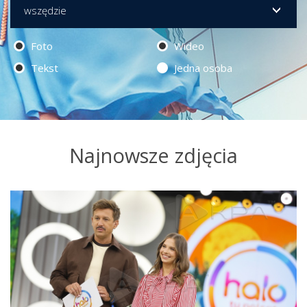
Foto
Wideo
Tekst
Jedna osoba
Najnowsze zdjęcia