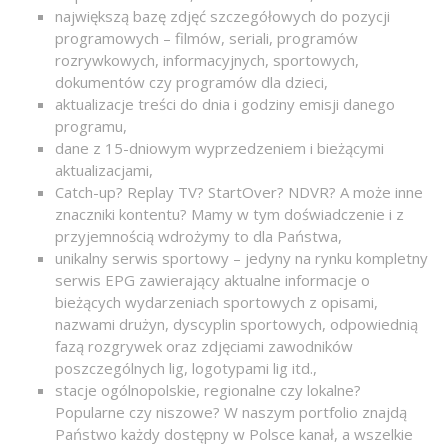
największą bazę zdjęć szczegółowych do pozycji
programowych – filmów, seriali, programów
rozrywkowych, informacyjnych, sportowych,
dokumentów czy programów dla dzieci,
aktualizacje treści do dnia i godziny emisji danego
programu,
dane z 15-dniowym wyprzedzeniem i bieżącymi
aktualizacjami,
Catch-up? Replay TV? StartOver? NDVR? A może inne
znaczniki kontentu? Mamy w tym doświadczenie i z
przyjemnością wdrożymy to dla Państwa,
unikalny serwis sportowy – jedyny na rynku kompletny
serwis EPG zawierający aktualne informacje o
bieżących wydarzeniach sportowych z opisami,
nazwami drużyn, dyscyplin sportowych, odpowiednią
fazą rozgrywek oraz zdjęciami zawodników
poszczególnych lig, logotypami lig itd.,
stacje ogólnopolskie, regionalne czy lokalne?
Popularne czy niszowe? W naszym portfolio znajdą
Państwo każdy dostępny w Polsce kanał, a wszelkie