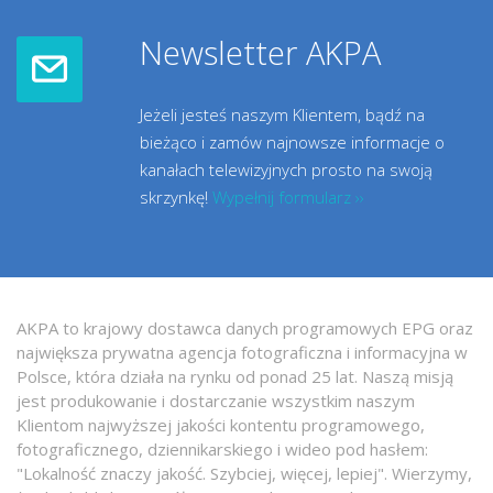
Newsletter AKPA
Jeżeli jesteś naszym Klientem, bądź na
bieżąco i zamów najnowsze informacje o
kanałach telewizyjnych prosto na swoją
skrzynkę!
Wypełnij formularz ››
AKPA to krajowy dostawca danych programowych EPG oraz
największa prywatna agencja fotograficzna i informacyjna w
Polsce, która działa na rynku od ponad 25 lat. Naszą misją
jest produkowanie i dostarczanie wszystkim naszym
Klientom najwyższej jakości kontentu programowego,
fotograficznego, dziennikarskiego i wideo pod hasłem:
"Lokalność znaczy jakość. Szybciej, więcej, lepiej". Wierzymy,