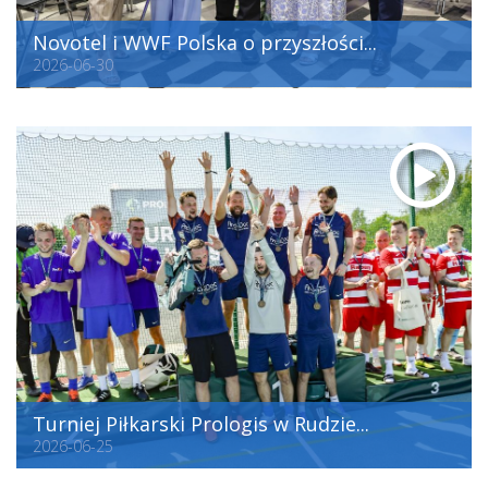
Novotel i WWF Polska o przyszłości...
2026-06-30
Turniej Piłkarski Prologis w Rudzie...
2026-06-25