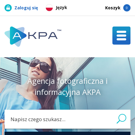
Język
Zaloguj się
Koszyk
0
Agencja fotograficzna i
informacyjna AKPA