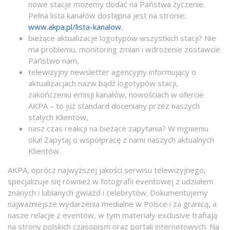
nowe stacje możemy dodać na Państwa życzenie.
Pełna lista kanałów dostępna jest na stronie:
www.akpa.pl/lista-kanalow
,
bieżące aktualizacje logotypów wszystkich stacji? Nie
ma problemu, monitoring zmian i wdrożenie zostawcie
Państwo nam,
telewizyjny newsletter agencyjny informujący o
aktualizacjach nazw bądź logotypów stacji,
zakończeniu emisji kanałów, nowościach w ofercie
AKPA – to już standard doceniany przez naszych
stałych Klientów,
nasz czas reakcji na bieżące zapytania? W mgnieniu
oka! Zapytaj o współpracę z nami naszych aktualnych
Klientów.
AKPA, oprócz najwyższej jakości serwisu telewizyjnego,
specjalizuje się również w fotografii eventowej z udziałem
znanych i lubianych gwiazd i celebrytów. Dokumentujemy
najważniejsze wydarzenia medialne w Polsce i za granicą, a
nasze relacje z eventów, w tym materiały exclusive trafiają
na strony polskich czasopism oraz portali internetowych. Na