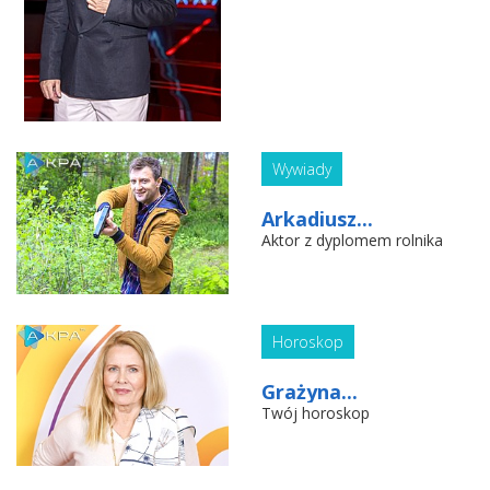
Wywiady
Arkadiusz...
Aktor z dyplomem rolnika
Horoskop
Grażyna...
Twój horoskop