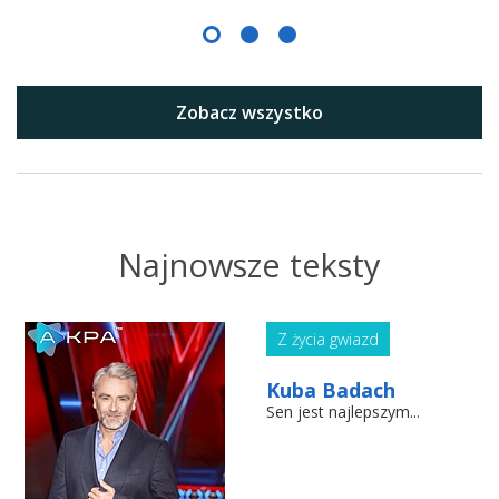
Zobacz wszystko
Najnowsze teksty
Z życia gwiazd
Kuba Badach
Sen jest najlepszym...